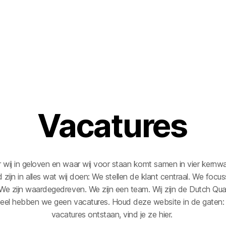
Vacatures
r wij in geloven en waar wij voor staan komt samen in vier kernw
d zijn in alles wat wij doen: We stellen de klant centraal. We focu
 We zijn waardegedreven. We zijn een team. Wij zijn de Dutch Qua
el hebben we geen vacatures. Houd deze website in de gaten: 
vacatures ontstaan, vind je ze hier.