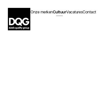
Onze merken
Cultuur
Vacatures
Contact