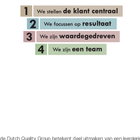
 de Dutch Quality Group betekent deel uitmaken van een leergieri