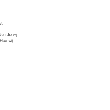
e.
den die wij
 Hoe wij