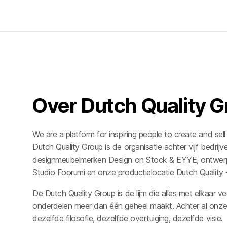
Over Dutch Quality 
We are a platform for inspiring people to create and sell
Dutch Quality Group is de organisatie achter vijf bedri
designmeubelmerken
Design on Stock
&
EYYE
, ontwer
Studio Foorumi
en onze productielocatie
Dutch Quality
De Dutch Quality Group is de lijm die alles met elkaar ve
onderdelen meer dan één geheel maakt. Achter al onze 
dezelfde filosofie, dezelfde overtuiging, dezelfde visie.