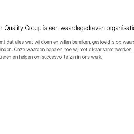
 Quality Group is een waardegedreven organisati
t dat alles wat wij doen en willen bereiken, gestoeld is op waar
 vinden. Onze waarden bepalen hoe wij met elkaar samenwerken.
uleren en helpen om succesvol te zijn in ons werk.